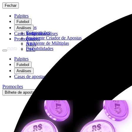
Fechar
Palpites
Futebol
Jogos
Análises
Competições
Casas de apostas
Todas as análises
Assistente Criador de Apostas
Promoções
Futebol
Assistente de Múltiplas
NBA
Probabilidades
UFC
Palpites
Futebol
Análises
Casas de apostas
Promoções
Bilhete de apostas
0