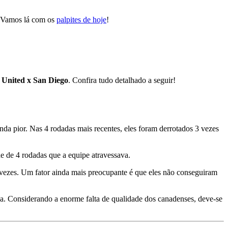
 Vamos lá com os
palpites de hoje
!
 United x San Diego
. Confira tudo detalhado a seguir!
a pior. Nas 4 rodadas mais recentes, eles foram derrotados 3 vezes
e de 4 rodadas que a equipe atravessava.
 vezes. Um fator ainda mais preocupante é que eles não conseguiram
na. Considerando a enorme falta de qualidade dos canadenses, deve-se