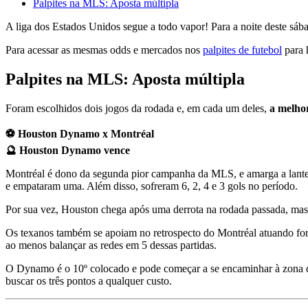
Palpites na MLS: Aposta múltipla
A liga dos Estados Unidos segue a todo vapor! Para a noite deste sába
Para acessar as mesmas odds e mercados nos
palpites de futebol
para h
Palpites na MLS: Aposta múltipla
Foram escolhidos dois jogos da rodada e, em cada um deles,
a
melho
⚽
Houston Dynamo x Montréal
🔮
Houston Dynamo vence
Montréal é dono da segunda pior campanha da MLS, e amarga a lantern
e empataram uma. Além disso, sofreram 6, 2, 4 e 3 gols no período.
Por sua vez, Houston chega após uma derrota na rodada passada, mas e
Os texanos também se apoiam no retrospecto do Montréal atuando fora
ao menos balançar as redes em 5 dessas partidas.
O Dynamo é o 10º colocado e pode começar a se encaminhar à zona de 
buscar os três pontos a qualquer custo.