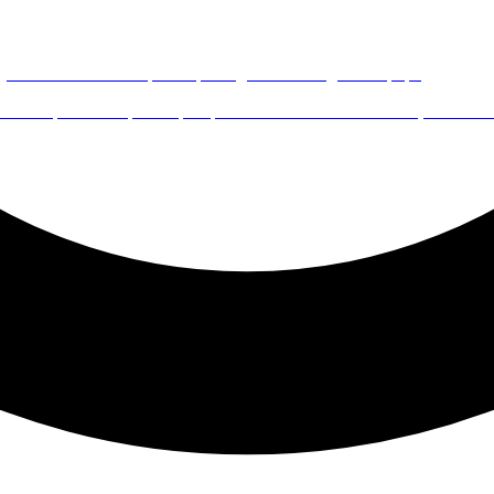
os do Palmeiras = R$5 de aposta grátis a cada gol da equipe
vestimento | T&C se aplicam | Requerimento SIGAP 0004/2024, autoriza
bol fez com que ele se aprofundasse no assunto e se tornasse um especia
bol fez com que ele se aprofundasse no assunto e se tornasse um especia