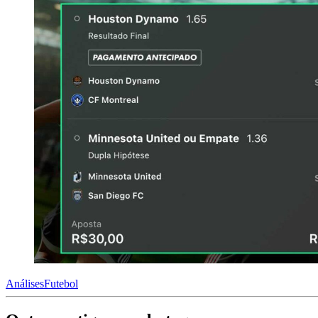
Análises
Futebol