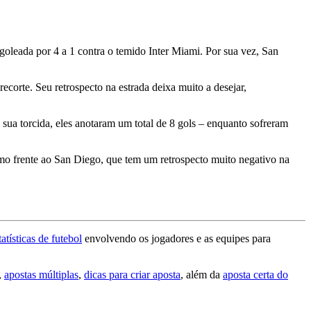
leada por 4 a 1 contra o temido Inter Miami. Por sua vez, San
orte. Seu retrospecto na estrada deixa muito a desejar,
sua torcida, eles anotaram um total de 8 gols – enquanto sofreram
o frente ao San Diego, que tem um retrospecto muito negativo na
tatísticas de futebol
envolvendo os jogadores e as equipes para
,
apostas múltiplas
,
dicas para criar aposta
, além da
aposta certa do