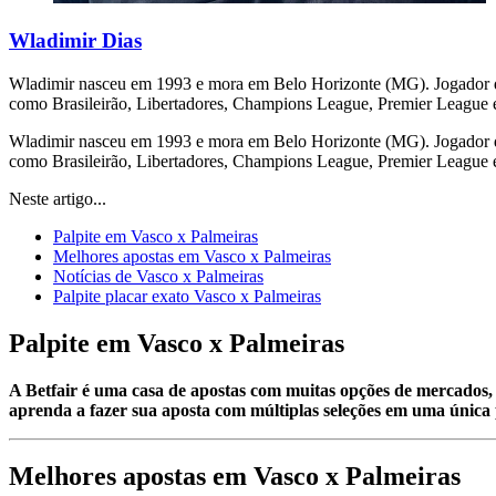
Wladimir Dias
Wladimir nasceu em 1993 e mora em Belo Horizonte (MG). Jogador de Fo
como Brasileirão, Libertadores, Champions League, Premier League e m
Wladimir nasceu em 1993 e mora em Belo Horizonte (MG). Jogador de Fo
como Brasileirão, Libertadores, Champions League, Premier League e m
Neste artigo...
Palpite em Vasco x Palmeiras
Melhores apostas em Vasco x Palmeiras
Notícias de Vasco x Palmeiras
Palpite placar exato Vasco x Palmeiras
Palpite em Vasco x Palmeiras
A Betfair é uma casa de apostas com muitas opções de mercados, 
aprenda a fazer sua aposta com múltiplas seleções em uma única 
Melhores apostas em Vasco x Palmeiras