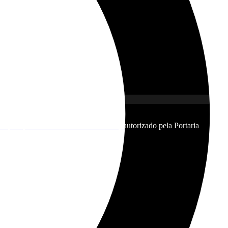
cam | Requerimento SIGAP 0004/2024, autorizado pela Portaria