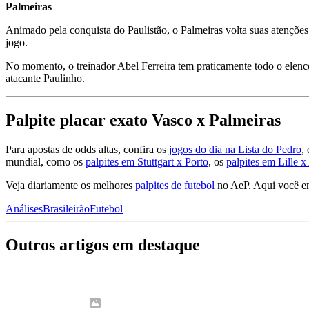
Palmeiras
Animado pela conquista do Paulistão, o Palmeiras volta suas atenções 
jogo.
No momento, o treinador Abel Ferreira tem praticamente todo o elenc
atacante Paulinho.
Palpite placar exato Vasco x Palmeiras
Para apostas de odds altas, confira os
jogos do dia na Lista do Pedro
,
mundial, como os
palpites em Stuttgart x Porto
, os
palpites em Lille x
Veja diariamente os melhores
palpites de futebol
no AeP. Aqui você e
Análises
Brasileirão
Futebol
Outros artigos em destaque