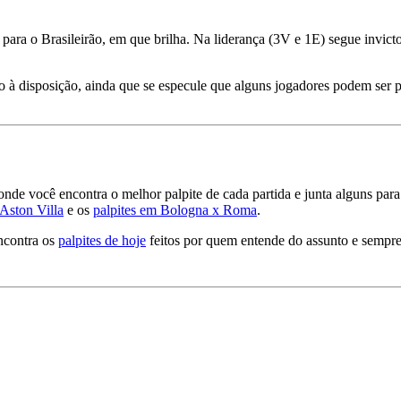
para o Brasileirão, em que brilha. Na liderança (3V e 1E) segue invict
o à disposição, ainda que se especule que alguns jogadores podem ser 
 onde você encontra o melhor palpite de cada partida e junta alguns pa
 Aston Villa
e os
palpites em Bologna x Roma
.
ncontra os
palpites de hoje
feitos por quem entende do assunto e sempre 