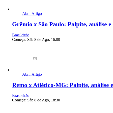
Abrir Artigo
Grêmio x São Paulo: Palpite, análise e
Brasileirão
Começa: Sáb 8 de Ago, 16:00
Abrir Artigo
Remo x Atlético-MG: Palpite, análise e
Brasileirão
Começa: Sáb 8 de Ago, 18:30