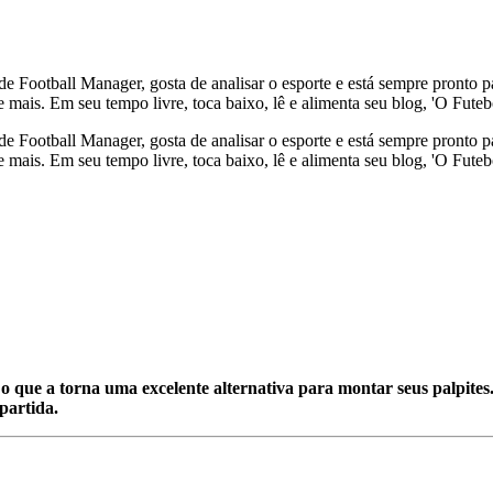
otball Manager, gosta de analisar o esporte e está sempre pronto para
ais. Em seu tempo livre, toca baixo, lê e alimenta seu blog, 'O Futeb
otball Manager, gosta de analisar o esporte e está sempre pronto para
ais. Em seu tempo livre, toca baixo, lê e alimenta seu blog, 'O Futeb
o que a torna uma excelente alternativa para montar seus palpites
partida.