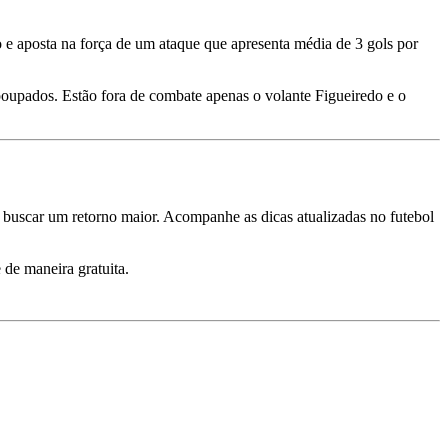
o e aposta na força de um ataque que apresenta média de 3 gols por
poupados. Estão fora de combate apenas o volante Figueiredo e o
ra buscar um retorno maior. Acompanhe as dicas atualizadas no futebol
de maneira gratuita.