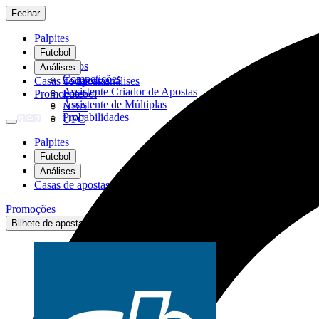
Fechar
Palpites
Futebol
Jogos
Análises
Competições
Casas de apostas
Todas as análises
Assistente Criador de Apostas
Promoções
Futebol
Assistente de Múltiplas
NBA
Probabilidades
UFC
Palpites
Futebol
Análises
Casas de apostas
Promoções
Bilhete de apostas
0