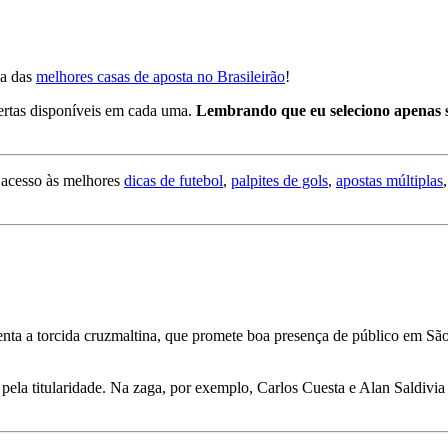
ma das
melhores casas de aposta no Brasileirão
!
ertas disponíveis em cada uma.
Lembrando que eu seleciono apenas s
 acesso às melhores
dicas de futebol
,
palpites de gols
,
apostas múltiplas
ta a torcida cruzmaltina, que promete boa presença de público em São J
ela titularidade. Na zaga, por exemplo, Carlos Cuesta e Alan Saldivia