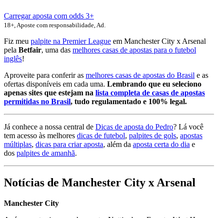
Carregar aposta com odds 3+
18+, Aposte com responsabilidade, Ad.
Fiz meu
palpite na Premier League
em Manchester City x Arsenal
pela
Betfair
, uma das
melhores casas de apostas para o futebol
inglês
!
Aproveite para conferir as
melhores casas de apostas do Brasil
e as
ofertas disponíveis em cada uma.
Lembrando que eu seleciono
apenas sites que estejam na
lista completa de casas de apostas
permitidas no Brasil
, tudo regulamentado e 100% legal.
Já conhece a nossa central de
Dicas de aposta do Pedro
? Lá você
tem acesso às melhores
dicas de futebol
,
palpites de gols
,
apostas
múltiplas
,
dicas para criar aposta
, além da
aposta certa do dia
e
dos
palpites de amanhã
.
Notícias de Manchester City x Arsenal
Manchester City