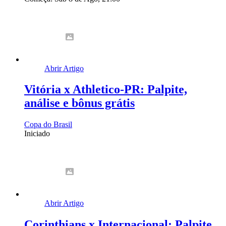
Abrir Artigo
Vitória x Athletico-PR: Palpite,
análise e bônus grátis
Copa do Brasil
Iniciado
Abrir Artigo
Corinthians x Internacional: Palpite,