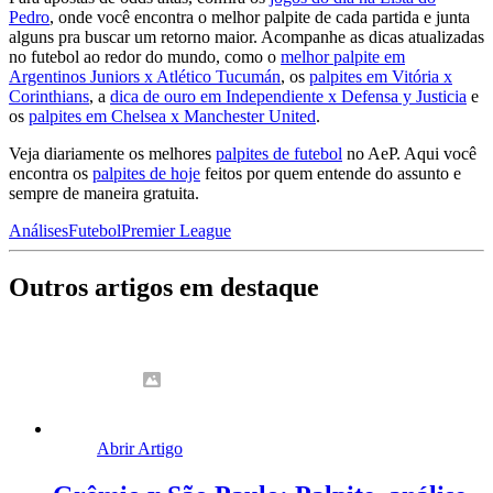
Pedro
, onde você encontra o melhor palpite de cada partida e junta
alguns pra buscar um retorno maior. Acompanhe as dicas atualizadas
no futebol ao redor do mundo, como o
melhor palpite em
Argentinos Juniors x Atlético Tucumán
, os
palpites em Vitória x
Corinthians
, a
dica de ouro em Independiente x Defensa y Justicia
e
os
palpites em Chelsea x Manchester United
.
Veja diariamente os melhores
palpites de futebol
no AeP. Aqui você
encontra os
palpites de hoje
feitos por quem entende do assunto e
sempre de maneira gratuita.
Análises
Futebol
Premier League
Outros artigos em destaque
Abrir Artigo