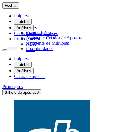
Fechar
Palpites
Futebol
Jogos
Análises
Competições
Casas de apostas
Todas as análises
Assistente Criador de Apostas
Promoções
Futebol
Assistente de Múltiplas
NBA
Probabilidades
UFC
Palpites
Futebol
Análises
Casas de apostas
Promoções
Bilhete de apostas
0