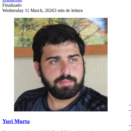
Finalizado
Wednesday 11 March, 2026
3 min de leitura
S
A
j
Yuri Murta
S
i