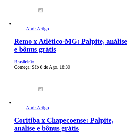
Abrir Artigo
Remo x Atlético-MG: Palpite, análise
e bônus grátis
Brasileirão
Começa: Sáb 8 de Ago, 18:30
Abrir Artigo
Coritiba x Chapecoense: Palpite,
análise e bônus grátis