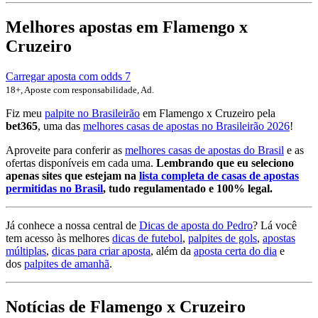
Melhores apostas em Flamengo x
Cruzeiro
Carregar aposta com odds 7
18+, Aposte com responsabilidade, Ad.
Fiz meu
palpite no Brasileirão
em Flamengo x Cruzeiro pela
bet365
, uma das
melhores casas de apostas no Brasileirão 2026
!
Aproveite para conferir as
melhores casas de apostas do Brasil
e as
ofertas disponíveis em cada uma.
Lembrando que eu seleciono
apenas sites que estejam na
lista completa de casas de apostas
permitidas no Brasil
, tudo regulamentado e 100% legal.
Já conhece a nossa central de
Dicas de aposta do Pedro
? Lá você
tem acesso às melhores
dicas de futebol
,
palpites de gols
,
apostas
múltiplas
,
dicas para criar aposta
, além da
aposta certa do dia
e
dos
palpites de amanhã
.
Notícias de Flamengo x Cruzeiro