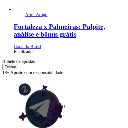
Abrir Artigo
Fortaleza x Palmeiras: Palpite,
análise e bônus grátis
Copa do Brasil
Finalizado
Bilhete de apostas
Fechar
18+ Aposte com responsabilidade