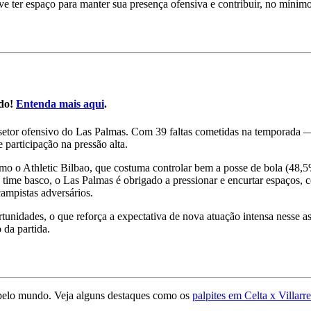
 ter espaço para manter sua presença ofensiva e contribuir, no mínim
ído!
Entenda mais aqui
.
o setor ofensivo do Las Palmas. Com 39 faltas cometidas na temporada
e participação na pressão alta.
como o Athletic Bilbao, que costuma controlar bem a posse de bola (48
o time basco, o Las Palmas é obrigado a pressionar e encurtar espaços,
ampistas adversários.
rtunidades, o que reforça a expectativa de nova atuação intensa nesse 
 da partida.
 pelo mundo. Veja alguns destaques como os
palpites em Celta x Villarre