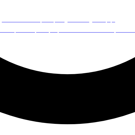
os do Palmeiras = R$5 de aposta grátis a cada gol da equipe
vestimento | T&C se aplicam | Requerimento SIGAP 0004/2024, autoriza