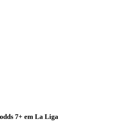
 odds 7+ em La Liga