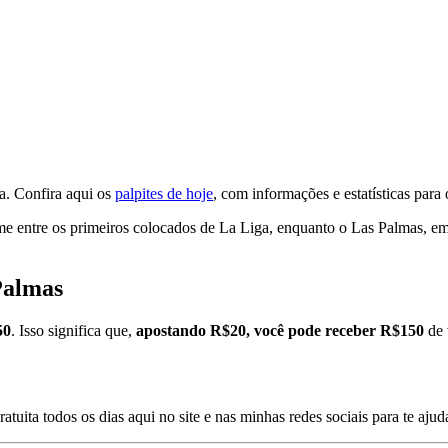
a. Confira aqui os
palpites de hoje
, com informações e estatísticas para 
rme entre os primeiros colocados de La Liga, enquanto o Las Palmas, e
Palmas
50
. Isso significa que,
apostando R$20, você pode receber R$150
de 
tuita todos os dias aqui no site e nas minhas redes sociais para te ajud