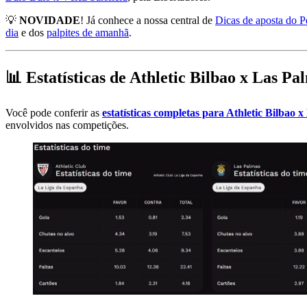
💡
NOVIDADE
! Já conhece a nossa central de
Dicas de aposta do P
dia
e dos
palpites de amanhã
.
📊 Estatísticas de Athletic Bilbao x Las Pa
Você pode conferir as
estatísticas completas para Athletic Bilbao 
envolvidos nas competições.