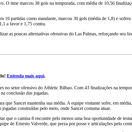
ivo. O time marcou 38 gols na temporada, com média de 10,56 finalizaç
m 16 partidas como mandante, marcou 30 gols (média de 1,8) e sofreu a
,1 a favor e 1,75 contra.
ralizar as poucas alternativas ofensivas do Las Palmas, reforçando seu fa
ído!
Entenda mais aqui
.
s no setor ofensivo do Athletic Bilbao. Com 43 finalizações na temp
o na conclusão das jogadas.
ara que Sancet mantenha sua média. A equipe visitante sofre, em média
m jogadas construídas pelo meio, onde Sancet costuma atuar.
ar que o camisa 8 encontre pelo menos uma boa oportunidade de testar o 
ipe de Ernesto Valverde, que preza por posse e articulações pelo cent