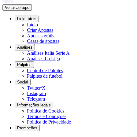
Voltar ao topo
Links úteis
Início
Criar Apostas
Apostas grátis
Casas de apostas
Analises
Análises Italia Serie A
Análises La Liga
Palpites
Central de Palpites
Palpites de futebol
Social
Twitter/X
Instagram
Telegram
Informações legais
Política de Cookies
Termos e Condições
Política de Privacidade
Promoções