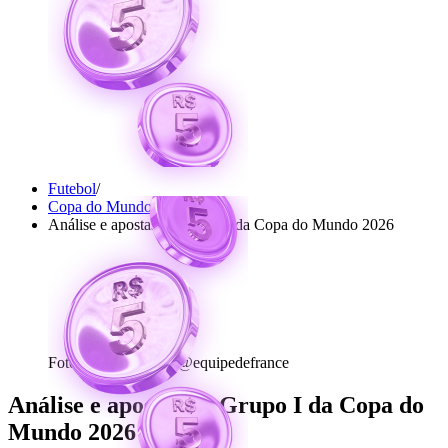
Futebol
/
Copa do Mundo
/
Análise e apostas no Grupo I da Copa do Mundo 2026
Foto: Reprodução/x @equipedefrance
Análise e apostas no Grupo I da Copa do
Mundo 2026