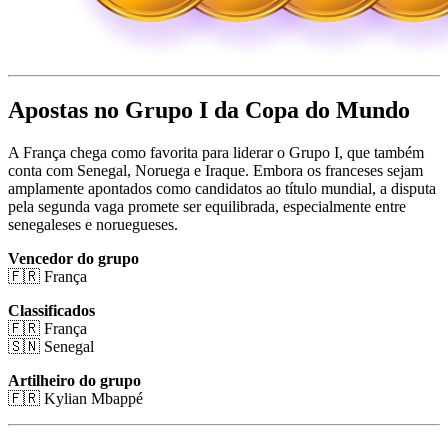
Apostas no Grupo I da Copa do Mundo
A França chega como favorita para liderar o Grupo I, que também
conta com Senegal, Noruega e Iraque. Embora os franceses sejam
amplamente apontados como candidatos ao título mundial, a disputa
pela segunda vaga promete ser equilibrada, especialmente entre
senegaleses e noruegueses.
Vencedor do grupo
🇫🇷
França
Classificados
🇫🇷
França
🇸🇳
Senegal
Artilheiro do grupo
🇫🇷
Kylian Mbappé