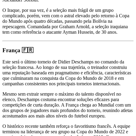
O Iraque, por sua vez, é a seleção mais frágil de um grupo
complicado, porém, vem com o astral elevado pelo retorno à Copa
do Mundo após quatro décadas, passando pela Bolívia na
repescagem. Comandada por Graham Arnold, a seleção iraquiana
tem como referência o atacante Ayman Hussein, de 30 anos.
França
🇫🇷
Este será o último torneio de Didier Deschamps no comando da
seleção francesa. Ao longo de sua trajetória, o treinador construiu
uma reputação baseada em pragmatismo e eficiência, características
que culminaram na conquista da Copa do Mundo de 2018 e em
campanhas consistentes nos principais torneios internacionais.
Mesmo sem extrair sempre o máximo do talento disponível no
elenco, Deschamps costuma encontrar soluções eficazes para
competições de curta duração. A França chega ao Mundial com um
dos grupos de jogadores mais profundos do torneio, reunindo atletas
acostumados aos mais altos níveis do futebol europeu.
O histórico recente também reforça o favoritismo francês. A equipe
terminou na liderança de seu grupo na Copa do Mundo de 2022 e