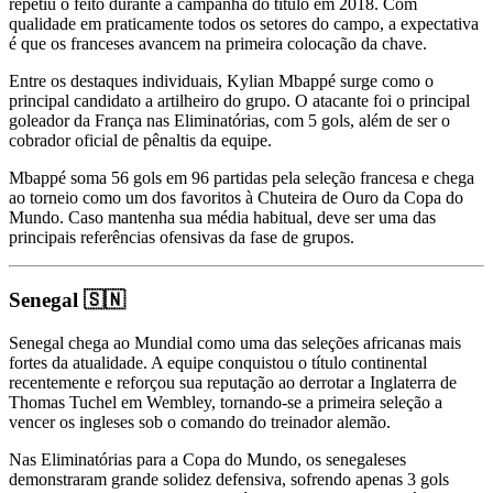
repetiu o feito durante a campanha do título em 2018. Com
qualidade em praticamente todos os setores do campo, a expectativa
é que os franceses avancem na primeira colocação da chave.
Entre os destaques individuais, Kylian Mbappé surge como o
principal candidato a artilheiro do grupo. O atacante foi o principal
goleador da França nas Eliminatórias, com 5 gols, além de ser o
cobrador oficial de pênaltis da equipe.
Mbappé soma 56 gols em 96 partidas pela seleção francesa e chega
ao torneio como um dos favoritos à Chuteira de Ouro da Copa do
Mundo. Caso mantenha sua média habitual, deve ser uma das
principais referências ofensivas da fase de grupos.
Senegal
🇸🇳
Senegal chega ao Mundial como uma das seleções africanas mais
fortes da atualidade. A equipe conquistou o título continental
recentemente e reforçou sua reputação ao derrotar a Inglaterra de
Thomas Tuchel em Wembley, tornando-se a primeira seleção a
vencer os ingleses sob o comando do treinador alemão.
Nas Eliminatórias para a Copa do Mundo, os senegaleses
demonstraram grande solidez defensiva, sofrendo apenas 3 gols