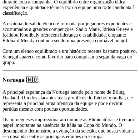
durante toda a campanha. O equilíbrio entre organização tática,
experiência e qualidade técnica faz da equipe uma forte candidata à
classificação.
A espinha dorsal do elenco é formada por jogadores experientes e
acostumados a grandes competições. Sadio Mané, Idrissa Gueye e
Kalidou Koulibaly oferecem liderança e estabilidade, enquanto
Édouard Mendy continua sendo uma presença confiável no gol.
Com um elenco equilibrado e um histórico recente bastante positivo,
Senegal aparece como favorito para conquistar a segunda vaga do
grupo.
Noruega
🇳🇴
A principal esperança da Noruega atende pelo nome de Erling
Haaland. Um dos atacantes mais prolíficos do futebol mundial, ele
representa a principal arma ofensiva da equipe e pode decidir
partidas mesmo com poucas oportunidades.
Os noruegueses impressionaram durante as Eliminatórias e tiveram
papel importante na ausência da Itália na Copa do Mundo. O
desempenho demonstrou a evolução da seleção, que busca voltar a
se consolidar entre as principais equipes da Europa.