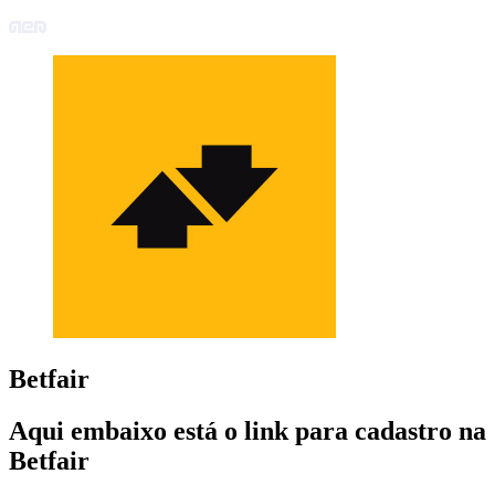
Betfair
Aqui embaixo está o link para cadastro na
Betfair